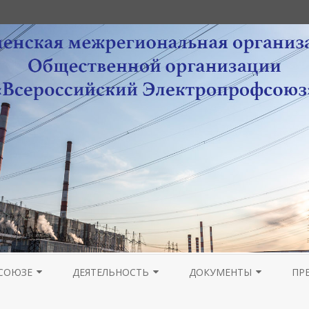
Перейти
к
СОЮЗЕ
ДЕЯТЕЛЬНОСТЬ
ДОКУМЕНТЫ
ПР
содержимому
РА
НОВОСТИ МОЛОДЕЖНОГО
ОРГАНИЗАЦИОННАЯ РАБОТА
УСТАВНЫЕ ДОКУМЕНТЫ
ПРОВЕДЕНИЕ ОТЧЕТОВ 
ГА