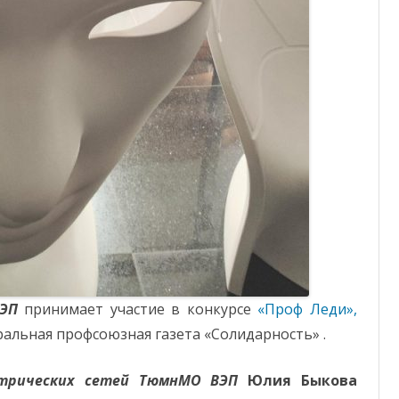
ЭП
принимает участие в конкурсе
«Проф Леди»,
альная профсоюзная газета «Солидарность» .
ктрических сетей ТюмнМО ВЭП
Юлия Быкова