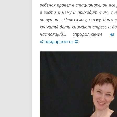
ребенок провел в стационаре, он вс
в гости к нему и приходит Фим, с 
пошутить. Через куклу, сказку, движе
кричать) дети снимают стресс и д
настоящий…
(продолжение
на
«Солидарность» ©
)