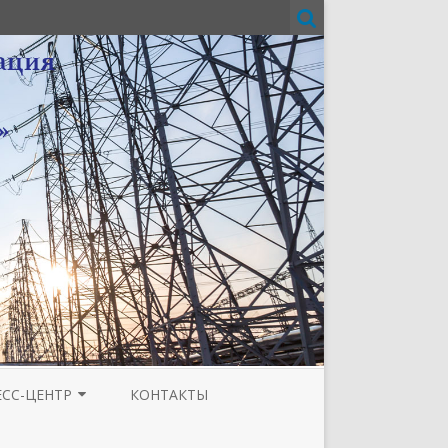
ЕСС-ЦЕНТР
КОНТАКТЫ
И
ЗЕТА ТЮМЕНСКОЙ