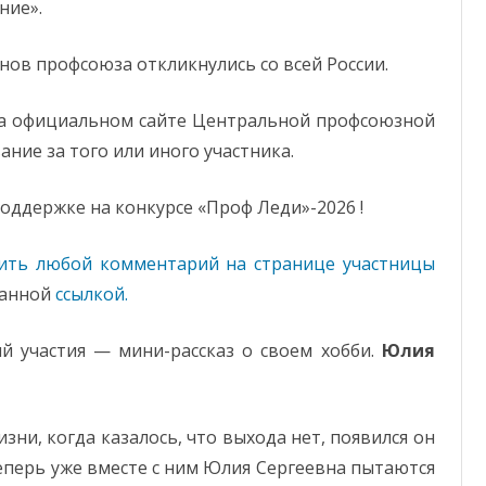
ние».
нов профсоюза откликнулись со всей России.
а официальном сайте Центральной профсоюзной
ание за того или иного участника.
оддержке на конкурсе «Проф Леди»-2026 !
вить любой комментарий на странице участницы
занной
ссылкой.
ий участия — мини-рассказ о своем хобби.
Юлия
изни, когда казалось, что выхода нет, появился он
 теперь уже вместе с ним Юлия Сергеевна пытаются