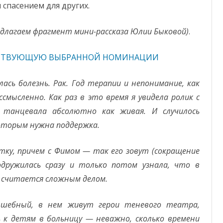
спасением для других.
едлагаем фрагмент мини-рассказа Юлии Быковой)
.
ЕТСТВУЮЩУЮ ВЫБРАННОЙ НОМИНАЦИИ
ась болезнь. Рак. Год терапии и непонимание, как
смысленно. Как раз в это время я увидела ролик с
а танцевала абсолютно как живая. И случилось
которым нужна поддержка.
етку, причем с Фимом — так его зовут (сокращение
дружилась сразу и только потом узнала, что в
 считается сложным делом.
шебный, в нем живут герои теневого театра,
 к детям в больницу — неважно, сколько времени