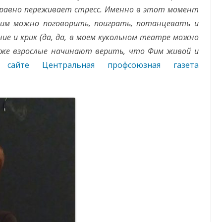
е равно переживает стресс. Именно в этот момент
ним можно поговорить, поиграть, потанцевать и
ние и крик (да, да, в моем кукольном театре можно
аже взрослые начинают верить, что Фим живой и
 сайте Центральная профсоюзная газета