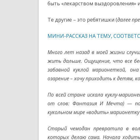
быть «лекарством выздоровления» и 
Те другие – это ребятишки (
далее пр
МИНИ-РАССКАЗ НА ТЕМУ, СООТВ
Много лет назад в моей жизни случил
жить дальше. Ощущение, что все бес
забавной куклой марионеткой, он
озарение – хочу приходить к детям, 
По всей стране искала куклу-марион
от слов: Фантазия И Мечта) — по
кукольном мире «водить» марионетку
Старый чемодан превратила в вол
которых делаю сама. Начала ходить