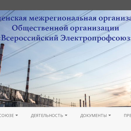
Перейти
к
СОЮЗЕ
ДЕЯТЕЛЬНОСТЬ
ДОКУМЕНТЫ
ПР
содержимому
РА
НОВОСТИ МОЛОДЕЖНОГО
ОРГАНИЗАЦИОННАЯ РАБОТА
УСТАВНЫЕ ДОКУМЕНТЫ
ПРОВЕДЕНИЕ ОТЧЕТОВ 
ГА