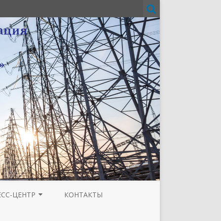
ЕСС-ЦЕНТР
КОНТАКТЫ
И
ЗЕТА ТЮМЕНСКОЙ