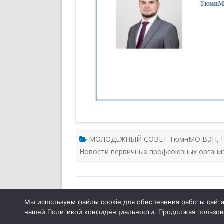
МОЛОДЕЖНЫЙ СОВЕТ ТюмнМО ВЭП
,
Новости первичных профсоюзных органи
Тюменская межрегиональная организация
Мы используем файлы cookie для обеспечения работы сайта,
нашей Политикой конфиденциальности. Продолжая пользоват
Общественной организации «Всероссийски