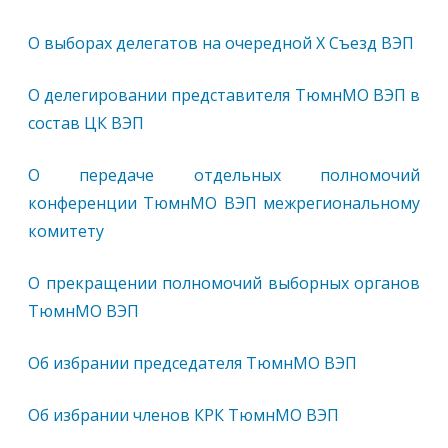
О выборах делегатов на очередной Х Съезд ВЭП
О делегировании представителя ТюмнМО ВЭП в
состав ЦК ВЭП
О передаче отдельных полномочий
конференции ТюмнМО ВЭП межрегиональному
комитету
О прекращении полномочий выборных органов
ТюмнМО ВЭП
Об избрании председателя ТюмнМО ВЭП
Об избрании членов КРК ТюмнМО ВЭП