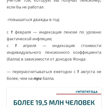
учетом той, которую бы получал пенсионер,
если бы не работал.
-повышаться дважды в год:
с
1
февраля — индексация пенсии по уровню
фактической инфляции;
с
1
апреля — индексация стоимости
индивидуального пенсионного коэффициента
(балла) в зависимости от доходов Фонда.
— перерассчитываться ежегодно с
1
августа не
более, чем на
три
балла.