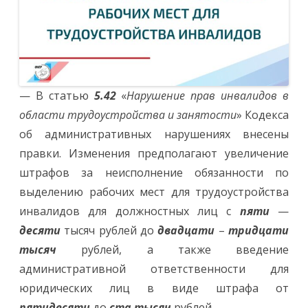
— В статью
5.42
«
Нарушение прав инвалидов в
области трудоустройства и занятости
» Кодекса
об административных нарушениях внесены
правки. Изменения предполагают увеличение
штрафов за неисполнение обязанности по
выделению рабочих мест для трудоустройства
инвалидов для должностных лиц с
пяти
—
десяти
тысяч рублей до
двадцати
–
тридцати
тысяч
рублей, а также введение
административной ответственности для
юридических лиц в виде штрафа от
пятидесяти
до
ста тысяч
рублей.