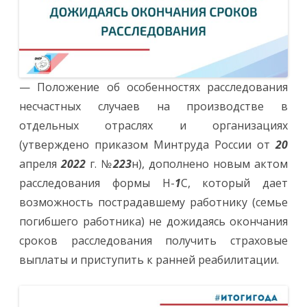
— Положение об особенностях расследования
несчастных случаев на производстве в
отдельных отраслях и организациях
(утверждено приказом Минтруда России от
20
апреля
2022
г. №
223
н), дополнено новым актом
расследования формы Н-
1
С, который дает
возможность пострадавшему работнику (семье
погибшего работника) не дожидаясь окончания
сроков расследования получить страховые
выплаты и приступить к ранней реабилитации.