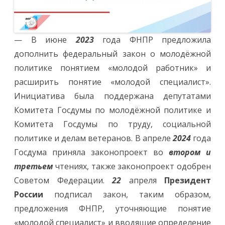
— В июне
2023
года ФНПР предложила
дополнить федеральный закон о молодёжной
политике понятием «молодой работник» и
расширить понятие «молодой специалист».
Инициатива была поддержана депутатами
Комитета Госдумы по молодёжной политике и
Комитета Госдумы по труду, социальной
политике и делам ветеранов. В апреле
2024
года
Госдума приняла законопроект во
втором и
третьем
чтениях, также законопроект одобрен
Советом Федерации.
22
апреля
Президент
России
подписал закон, таким образом,
предложения ФНПР, уточняющие понятие
«молодой специалист» и вводящие определение