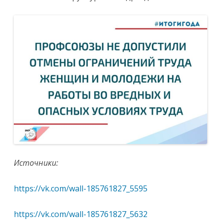
Источники:
https://vk.com/wall-185761827_5595
https://vk.com/wall-185761827_5632