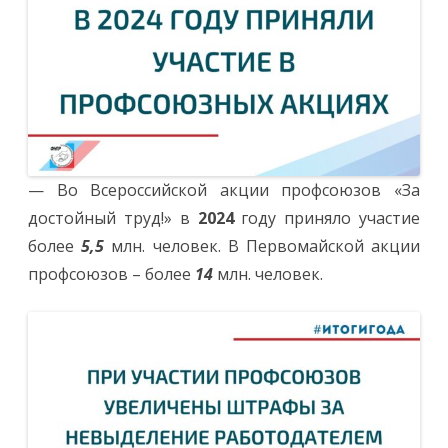
— Во Всероссийской акции профсоюзов «За
достойный труд!» в
2024
году приняло участие
более
5,5
млн. человек. В Первомайской акции
профсоюзов – более
14
млн. человек.