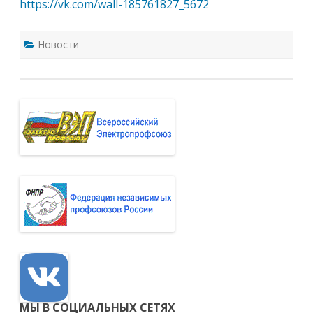
https://vk.com/wall-185761827_5672
Новости
МЫ В СОЦИАЛЬНЫХ СЕТЯХ