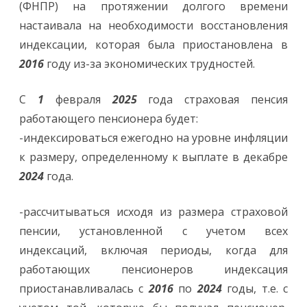
(ФНПР) на протяжении долгого времени
настаивала на необходимости восстановления
индексации, которая была приостановлена в
2016
году из-за экономических трудностей.
С
1
февраля
2025
года страховая пенсия
работающего пенсионера будет:
-индексироваться ежегодно на уровне инфляции
к размеру, определенному к выплате в декабре
2024
года.
-рассчитываться исходя из размера страховой
пенсии, установленной с учетом всех
индексаций, включая периоды, когда для
работающих пенсионеров индексация
приостанавливалась с
2016
по
2024
годы, т.е. с