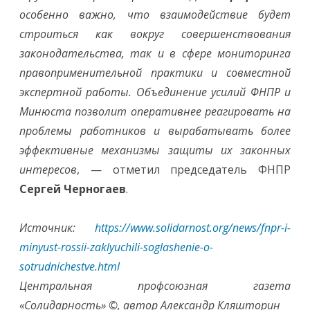
особенно важно, что взаимодействие будет
строиться как вокруг совершенствования
законодательства, так и в сфере мониторинга
правоприменительной практики и совместной
экспертной работы. Объединение усилий ФНПР и
Минюста позволит оперативнее реагировать на
проблемы работников и вырабатывать более
эффективные механизмы защиты их законных
интересов
, — отметил председатель ФНПР
Сергей Черногаев
.
Источник:
https://www.solidarnost.org/news/fnpr-i-
minyust-rossii-zaklyuchili-soglashenie-o-
sotrudnichestve.html
Центральная профсоюзная газета
«Солидарность» ©, автор Александр Кляшторин