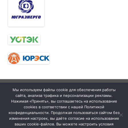
Тюменская
tymelprof.ru
ZeroGravity
Автор:
Мы используем файлы cookie для обеспечения работы
межрегиональная
GalussoThemes.com
сайта, анализа трафика и персонализации рекламы.
организация
Работает на
Нажимая «Принять», вы соглашаетесь на использование
cookies в соответствии с нашей Политикой
Общественной
WordPress
конфиденциальности. Продолжая пользоваться сайтом без
организации
изменения настроек, вы даёте согласие на использование
ваших cookie-файлов. Вы можете настроить условия
«Всероссийский